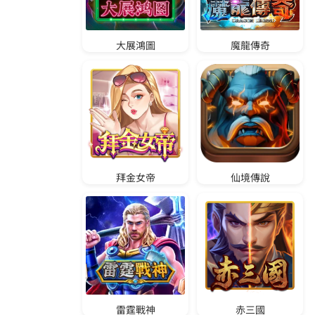
眾多遊戲與即時優惠
立即註冊升等會員將會有不同時優惠
每週促銷，包括令人興奮的獎品和驚喜獎勵
h5手機直玩無需下載，同步夯潮流玩法