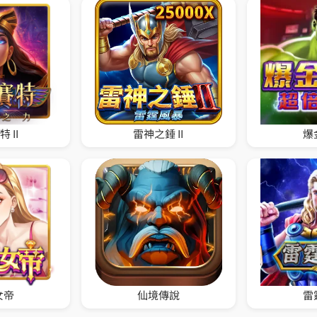
惠
不說廢話
會有不同時優惠
誠實與透明的溝通
興奮的獎品和驚喜獎勵
24/7小時隨時待命，隨時為您提供幫助
，同步夯潮流玩法
鎖定提款並確保獎金安全