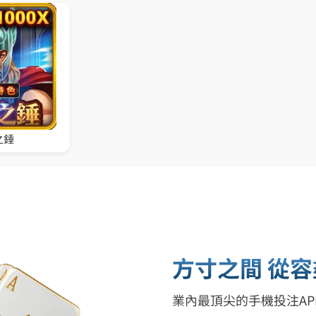
娛樂城知識家
品牌的選擇