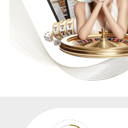
知識家小編將
驗、價值、相
融合，提供評
金