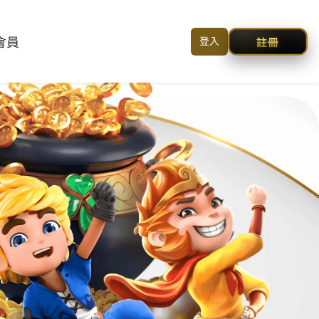
公告】首儲1000送1000 流水倍率20
【優惠公告】推薦好友
儲送3%