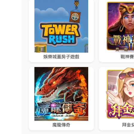
眾多遊戲與即時優
立即註冊升等會員將
每週促銷，包括令人
h5手機直玩無需下載